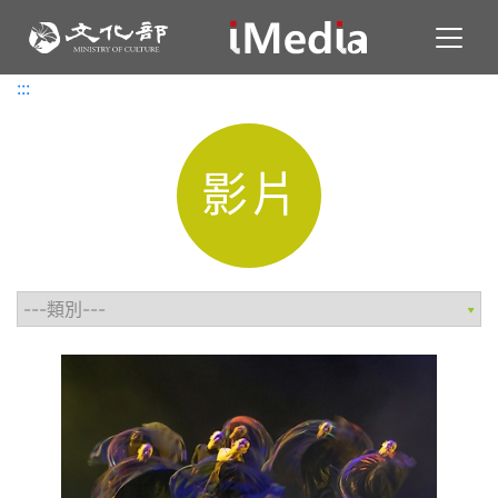
Toggl
:::
:::
影片