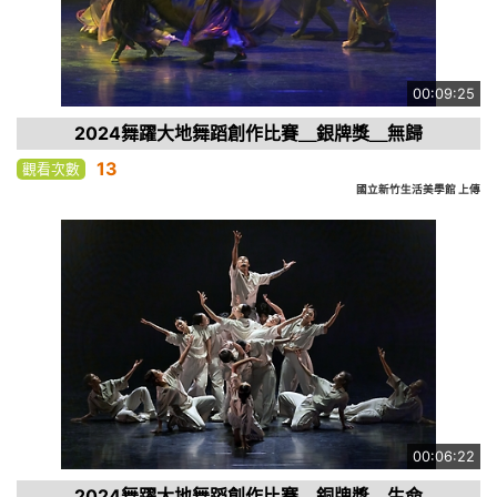
00:09:25
2024舞躍大地舞蹈創作比賽＿銀牌獎＿無歸
13
觀看次數
國立新竹生活美學館 上傳
00:06:22
2024舞躍大地舞蹈創作比賽＿銅牌獎＿生命