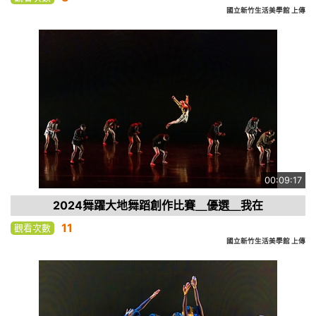
國立新竹生活美學館 上傳
00:09:17
2024舞躍大地舞蹈創作比賽＿優選＿我在
11
觀看次數
國立新竹生活美學館 上傳