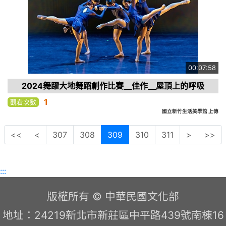
00:07:58
2024舞躍大地舞蹈創作比賽＿佳作＿屋頂上的呼吸
1
觀看次數
國立新竹生活美學館 上傳
<<
<
307
308
309
310
311
>
>>
:::
版權所有 © 中華民國文化部
地址：24219新北市新莊區中平路439號南棟16