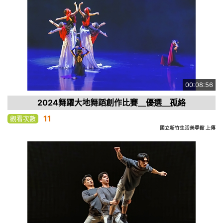
00:08:56
2024舞躍大地舞蹈創作比賽＿優選＿孤絡
11
觀看次數
國立新竹生活美學館 上傳