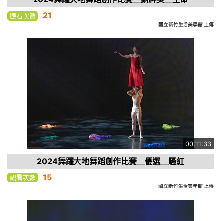
21
觀看次數
國立新竹生活美學館 上傳
00:11:33
2024舞躍大地舞蹈創作比賽＿優選＿騷紅
15
觀看次數
國立新竹生活美學館 上傳