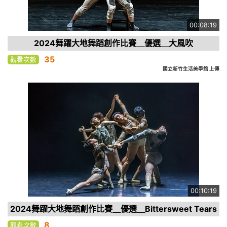
00:08:19
2024舞躍大地舞蹈創作比賽＿優選＿大風吹
35
觀看次數
國立新竹生活美學館 上傳
00:10:19
2024舞躍大地舞蹈創作比賽＿優選＿Bittersweet Tears
8
觀看次數