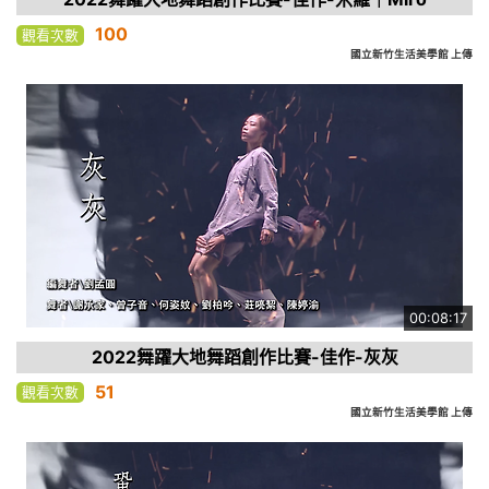
100
觀看次數
國立新竹生活美學館 上傳
00:08:17
2022舞躍大地舞蹈創作比賽-佳作-灰灰
51
觀看次數
國立新竹生活美學館 上傳