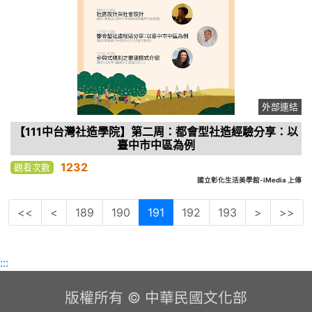
外部連結
【111中台灣社造學院】第二周：都會型社造經驗分享：以
臺中市中區為例
1232
觀看次數
國立彰化生活美學館-iMedia 上傳
<<
<
189
190
191
192
193
>
>>
:::
版權所有 © 中華民國文化部