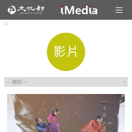
Toggl
:::
:::
影片