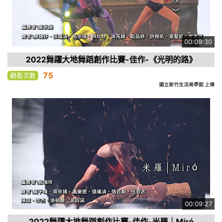
00:09:30
2022舞躍大地舞蹈創作比賽-佳作-《光明的路》
75
觀看次數
國立新竹生活美學館 上傳
00:09:27
2022舞躍大地舞蹈創作比賽-佳作-米羅｜Miró