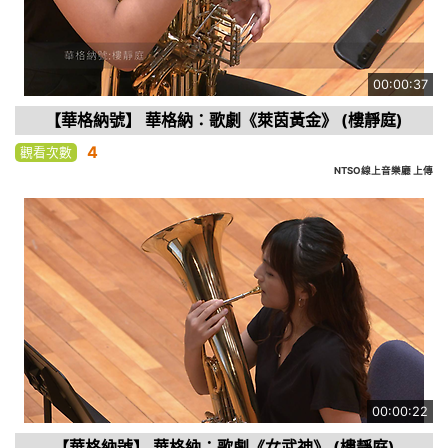
00:00:37
【華格納號】 華格納：歌劇《萊茵黃金》 (樓靜庭)
4
觀看次數
NTSO線上音樂廳 上傳
00:00:22
【華格納號】 華格納：歌劇《女武神》 (樓靜庭)