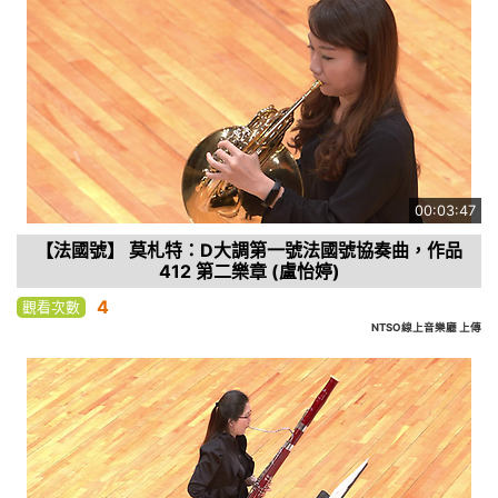
00:03:47
【法國號】 莫札特：D大調第一號法國號協奏曲，作品
412 第二樂章 (盧怡婷)
4
觀看次數
NTSO線上音樂廳 上傳