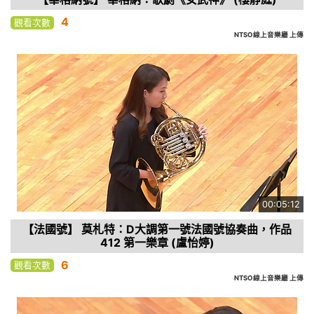
4
觀看次數
NTSO線上音樂廳 上傳
00:05:12
【法國號】 莫札特：D大調第一號法國號協奏曲，作品
412 第一樂章 (盧怡婷)
6
觀看次數
NTSO線上音樂廳 上傳