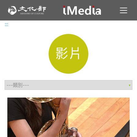
Toggl
:::
:::
影片