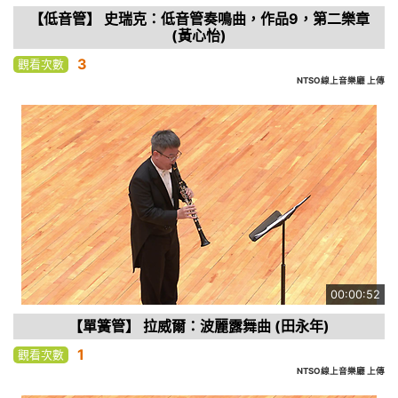
【低音管】 史瑞克：低音管奏鳴曲，作品9，第二樂章
(黃心怡)
3
觀看次數
NTSO線上音樂廳 上傳
00:00:52
【單簧管】 拉威爾：波麗露舞曲 (田永年)
1
觀看次數
NTSO線上音樂廳 上傳