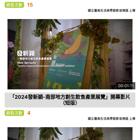
15
觀看次數
國立臺南生活美學館影音頻道 上傳
00:01:11
「2024發新穎-南部地方創生飲食產業展覽」開幕影片
（短版）
4
觀看次數
國立臺南生活美學館影音頻道 上傳