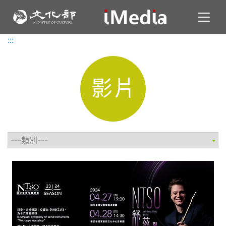
Toggl
:::
:::
影片