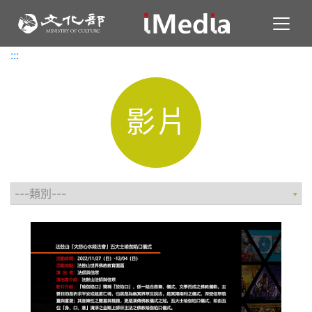
Toggl
:::
:::
影片