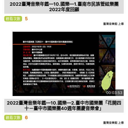
2022臺灣音樂年鑑—10.國樂—1.臺南市民族管絃樂團
2022年度回顧
5
觀看次數
臺灣音樂館 上傳
00:03:53
2022臺灣音樂年鑑—10.國樂—2.臺中市國樂團「花開四
十－臺中市國樂團40週年團慶音樂會」
6
觀看次數
臺灣音樂館 上傳