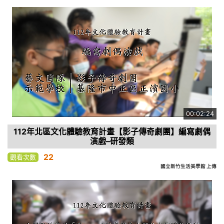
00:02:24
112年北區文化體驗教育計畫【影子傳奇劇團】編寫劇偶
演戲–研發類
22
觀看次數
國立新竹生活美學館 上傳