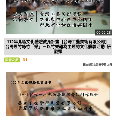
00:02:28
112年北區文化體驗教育計畫【台灣工藝美術有限公司】
台灣思竹絲竹「樂」－以竹樂器為主題的文化體驗活動–研
發類
61
觀看次數
國立新竹生活美學館 上傳