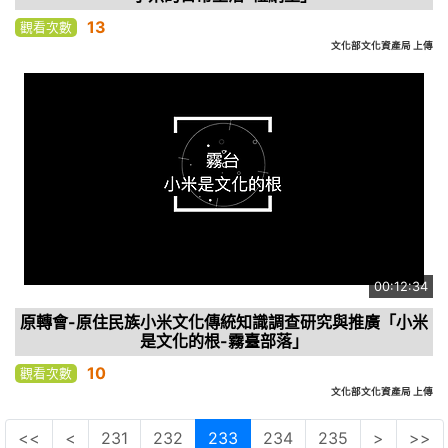
13
觀看次數
文化部文化資產局 上傳
00:12:34
原轉會-原住民族小米文化傳統知識調查研究與推廣「小米
是文化的根-霧臺部落」
10
觀看次數
文化部文化資產局 上傳
<<
<
231
232
233
234
235
>
>>