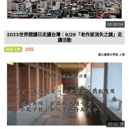
00:20:04
2023世界閱讀日走讀台灣：8/26「老作家消失之謎」走
讀活動
255
觀看次數
國立臺灣文學館 上傳
00:02:16