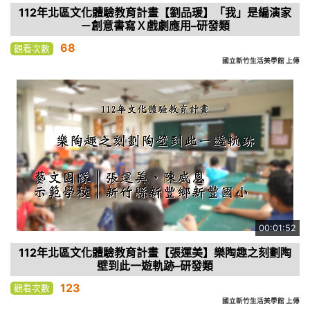
112年北區文化體驗教育計畫【劉品瑗】「我」是編演家
－創意書寫Ｘ戲劇應用–研發類
68
觀看次數
國立新竹生活美學館 上傳
00:01:52
112年北區文化體驗教育計畫【張運美】樂陶趣之刻劃陶
壁到此一遊軌跡–研發類
123
觀看次數
國立新竹生活美學館 上傳