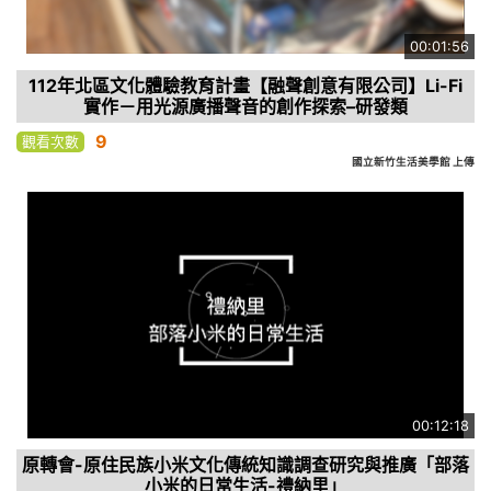
00:01:56
112年北區文化體驗教育計畫【融聲創意有限公司】Li-Fi
實作－用光源廣播聲音的創作探索–研發類
9
觀看次數
國立新竹生活美學館 上傳
00:12:18
原轉會-原住民族小米文化傳統知識調查研究與推廣「部落
小米的日常生活-禮納里」