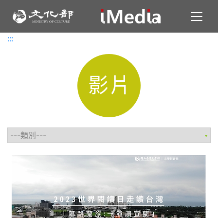
Toggl
:::
:::
影片