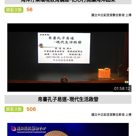
56
觀看次數
國立中正紀念堂數位影音 上傳
01:58:12
帛書孔子易道-現代生活啟發
506
觀看次數
國立中正紀念堂數位影音 上傳