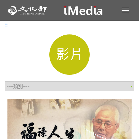
Toggl
:::
:::
影片