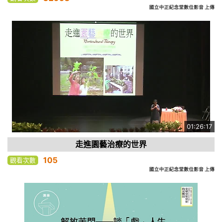
國立中正紀念堂數位影音 上傳
01:26:17
走進園藝治療的世界
105
觀看次數
國立中正紀念堂數位影音 上傳