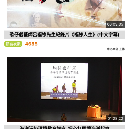
00:03:35
歌仔戲藝師呂福祿先生紀錄片《福祿人生》(中文字幕)
4685
觀看次數
中心本部 上傳
01:28:22
海洋汙染環境教育講座-把心打開讓海洋起來