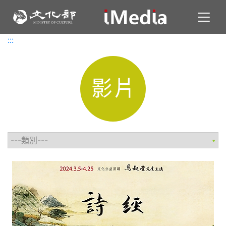
Toggl
:::
:::
影片