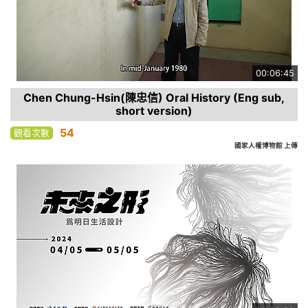
00:06:45
Chen Chung-Hsin(陳忠信) Oral History (Eng sub,
short version)
54
觀看次數
國家人權博物館 上傳