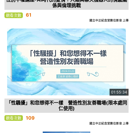
係與倫理挑戰
61
觀看次數
國立中正紀念堂數位影音 上傳
01:55:34
「性騷擾」和您想得不一樣 營造性別友善職場(限本處同
仁使用)
109
觀看次數
國立中正紀念堂數位影音 上傳