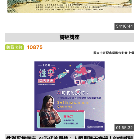
54:16:44
詩經講座
10875
觀看次數
國立中正紀念堂數位影音 上傳
01:55:32
性別平權講座-AI時代的愛情：人類與聊天機器人的情感關