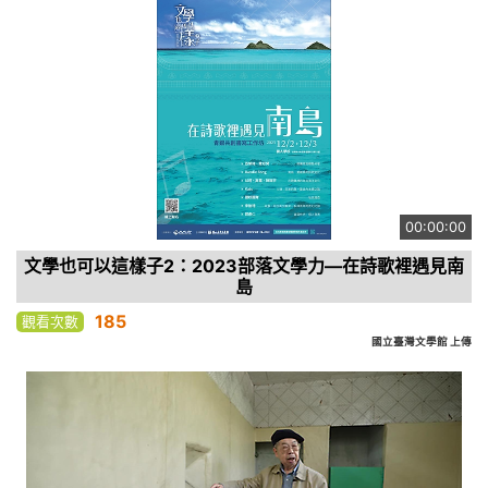
00:00:00
文學也可以這樣子2：2023部落文學力—在詩歌裡遇見南
島
185
觀看次數
國立臺灣文學館 上傳