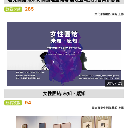
285
觀看次數
文化部媒體公關組 上傳
00:07:23
女性團結:未知、感知
94
觀看次數
國立臺東生活美學館 上傳