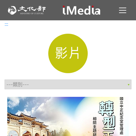
Toggl
:::
:::
影片