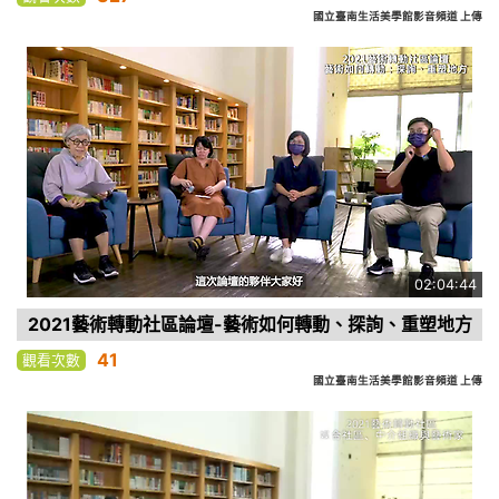
國立臺南生活美學館影音頻道 上傳
02:04:44
2021藝術轉動社區論壇-藝術如何轉動、探詢、重塑地方
41
觀看次數
國立臺南生活美學館影音頻道 上傳