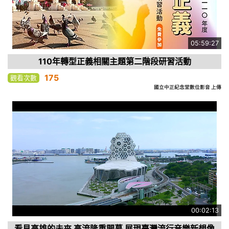
05:59:27
110年轉型正義相關主題第二階段研習活動
175
觀看次數
國立中正紀念堂數位影音 上傳
00:02:13
看見高雄的未來 高流隆重開幕 展現臺灣流行音樂新想像