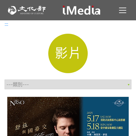
Toggl
:::
:::
影片