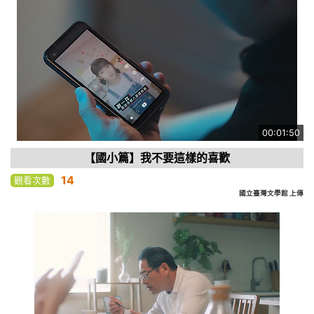
00:01:50
【國小篇】我不要這樣的喜歡
14
觀看次數
國立臺灣文學館 上傳