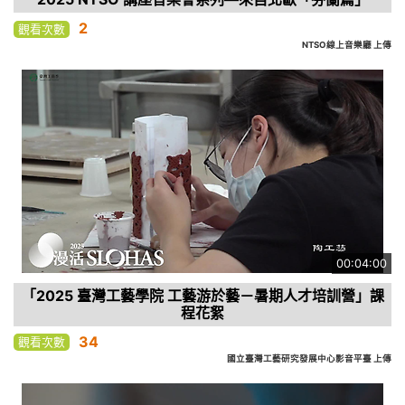
2
觀看次數
NTSO線上音樂廳 上傳
00:04:00
「2025 臺灣工藝學院 工藝游於藝－暑期人才培訓營」課
程花絮
34
觀看次數
國立臺灣工藝研究發展中心影音平臺 上傳