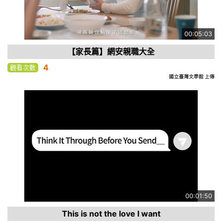
00:05:03
【家長篇】網安親職大全
4
觀看次數
國立臺灣文學館 上傳
00:01:50
This is not the love I want