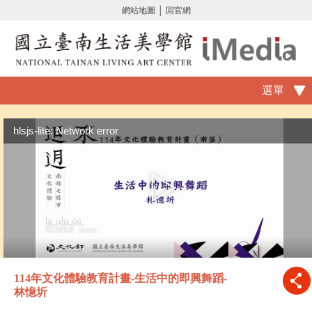
網站地圖
│
回官網
選單
hlsjs-lite: Network error
114年文化體驗教育計畫-生活中的即興舞蹈-
林憶圻