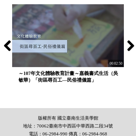
Previous
Next
:02:36
00:02:50
～107年文化體驗教育計畫～嘉義書式生活（吳
敏華）「街區尋百工—民俗禮儀篇」
版權所有 國立臺南生活美學館
地址：70062臺南市中西區中華西路二段34號
電話：06-2984-990 傳真：06-2984-968