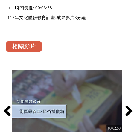
時間長度: 00:03:38
113年文化體驗教育計畫-成果影片3分鐘
相關影片
Previous
Next
:02:36
00:02:50