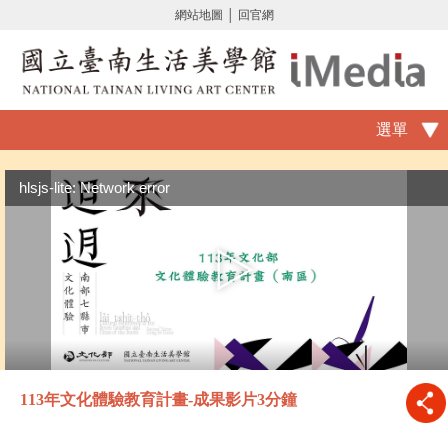
網站地圖
│
回官網
選單
hlsjs-lite: Network error
113年文化體驗教育計畫-成果影片3分鐘