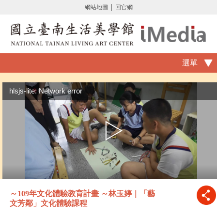
網站地圖
│
回官網
選單
hlsjs-lite: Network error
～109年文化體驗教育計畫 ～林玉婷｜「藝
文芳鄰」文化體驗課程