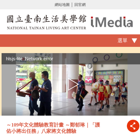
網站地圖
│
回官網
選單
hlsjs-lite: Network error
～109年文化體驗教育計畫 ～鄭郁琳｜「護
佑小將出任務」八家將文化體驗