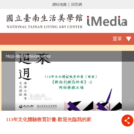
網站地圖
│
回官網
選單
hlsjs-lite: Network error
113年文化體驗教育計畫-歡迎光臨我的家