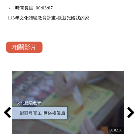
時間長度: 00:03:07
113年文化體驗教育計畫-歡迎光臨我的家
相關影片
Previous
Next
:02:36
00:02:50