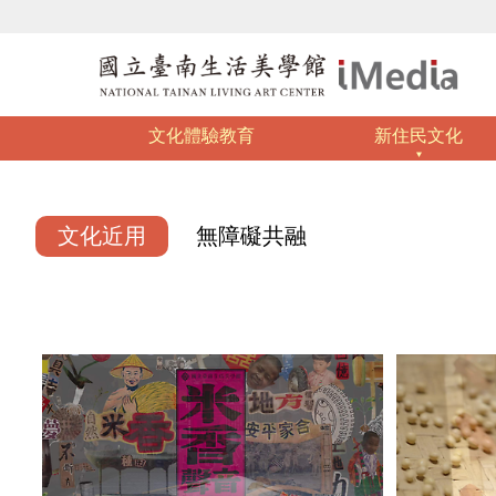
文化體驗教育
新住民文化
文化近用
無障礙共融
:::