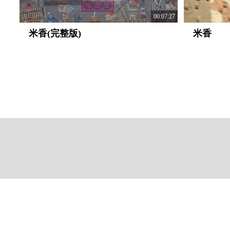
00:07:27
米香(完整版)
米香