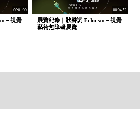
00:01:00
00:04:52
sm－視覺
展覽紀錄｜狀聲詞 Echoism－視覺
藝術無障礙展覽