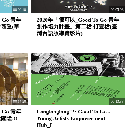
00:06:40
00:05:03
 Go 青年
2020年「很可以_Good To Go 青年
瓏踅(華
創作培力計畫」第二檔 打壹檔(臺
灣台語版導覽影片)
00:14:20
00:13:33
 Go 青年
Longlonglong!!!: Good To Go -
隆!!!
Young Artists Empowerment
Hub_I