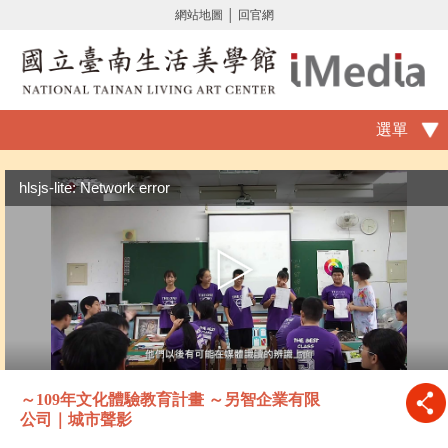
網站地圖
│
回官網
選單
hlsjs-lite: Network error
～109年文化體驗教育計畫 ～另智企業有限
公司｜城市聲影