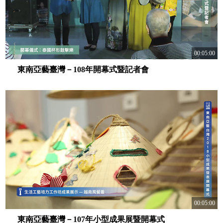
00:05:00
東南亞藝臺灣－108年開幕式暨記者會
00:05:00
東南亞藝臺灣－107年小型成果展暨開幕式