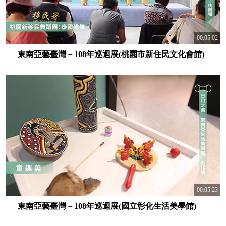
00:05:02
東南亞藝臺灣－108年巡迴展(桃園市新住民文化會館)
00:05:23
東南亞藝臺灣－108年巡迴展(國立彰化生活美學館)