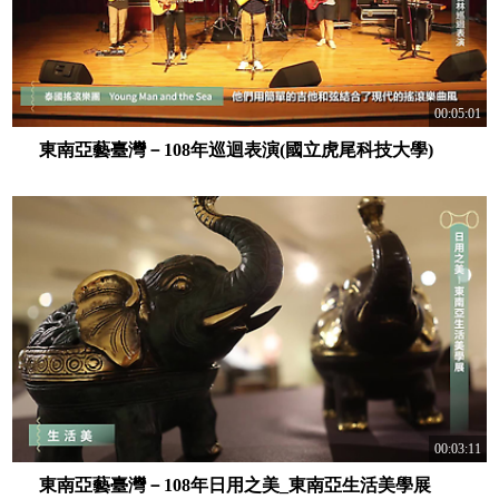
00:05:01
東南亞藝臺灣－108年巡迴表演(國立虎尾科技大學)
00:03:11
東南亞藝臺灣－108年日用之美_東南亞生活美學展