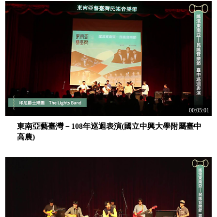
00:05:01
東南亞藝臺灣－108年巡迴表演(國立中興大學附屬臺中
高農)