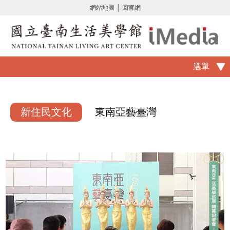
網站地圖
│
回官網
選單
新住民文化
東南亞藝臺灣