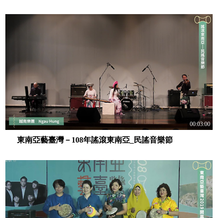
00:03:00
東南亞藝臺灣－108年謠滾東南亞_民謠音樂節