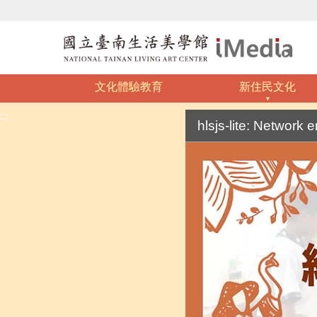
文化體驗教育
新住民文化
:::
hlsjs-lite: Network e