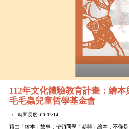
112年文化體驗教育計畫：繪
毛毛蟲兒童哲學基金會
時間長度: 00:03:14
藉由「繪本」故事，帶領同學「參與」繪本，不僅是