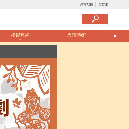
:::
網站地圖
│
回官網
視覺藝術
表演藝術
美