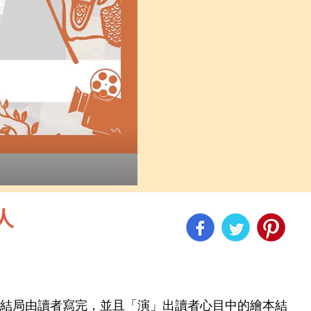
人
結局由讀者寫完，並且「演」出讀者心目中的繪本結