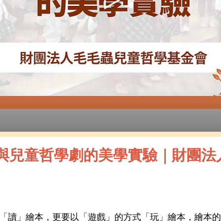
本與兒童哲學劇的美學實驗｜財團法
「讀」繪本，更要以「遊戲」的方式「玩」繪本，繪本的