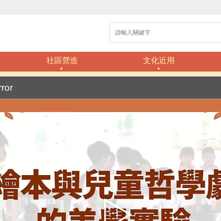
社區營造
文化近用
rror