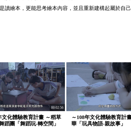
是讀繪本，更能思考繪本內容，並且重新建構起屬於自己
00:02:56
8年文化體驗教育計畫 ～稻草
～108年文化體驗教育計畫
舞蹈團「舞蹈玩-轉空間」
華「玩具物語-親故事」