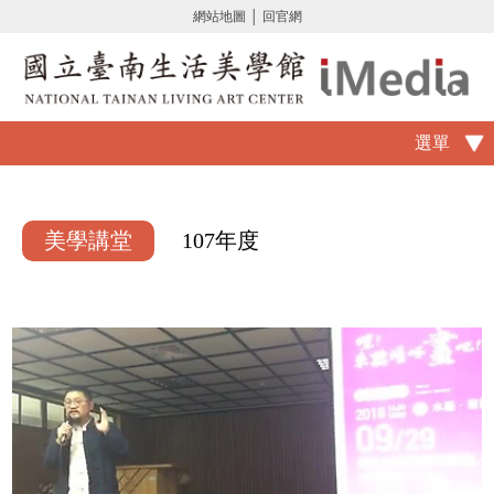
網站地圖
│
回官網
選單
美學講堂
107年度