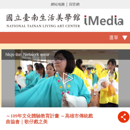
網站地圖
│
回官網
選單
hlsjs-lite: Network error
～109年文化體驗教育計畫 ～高雄市傳統戲
曲協會｜歌仔戲之美