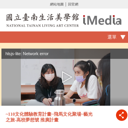
網站地圖
│
回官網
選單
hlsjs-lite: Network error
~110文化體驗教育計畫~飛馬文化聚場~藝光
之旅-高校夢想號 推廣計畫