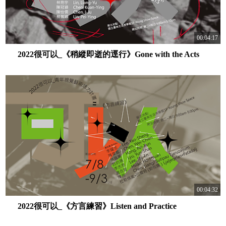
00:04:17
2022很可以_《稍縱即逝的逕行》Gone with the Acts
00:04:32
2022很可以_《方言練習》Listen and Practice