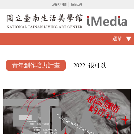
網站地圖
│
回官網
選單
青年創作培力計畫
2022_很可以