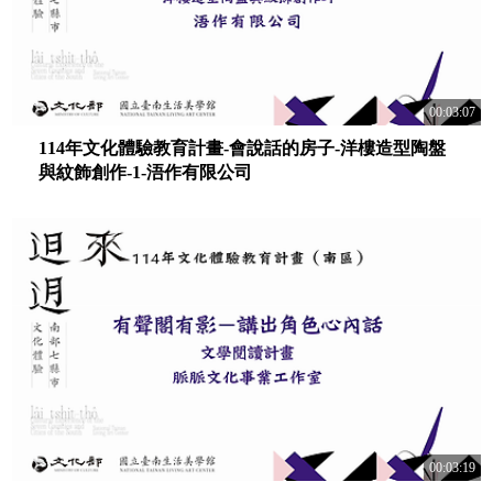
00:03:07
114年文化體驗教育計畫-會說話的房子-洋樓造型陶盤
與紋飾創作-1-浯作有限公司
00:03:19