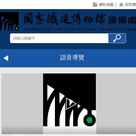
網站地圖
│
回官網
語音導覽