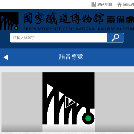
網站地圖
│
回官網
語音導覽