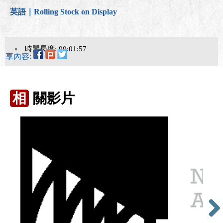
英語｜Rolling Stock on Display
時間長度: 00:01:57
分享內容:
相
關影片