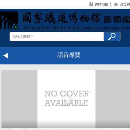
網站地圖
│
回官網
語音導覽