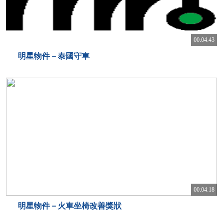
00:04:43
明星物件－泰國守車
00:04:18
明星物件－火車坐椅改善獎狀