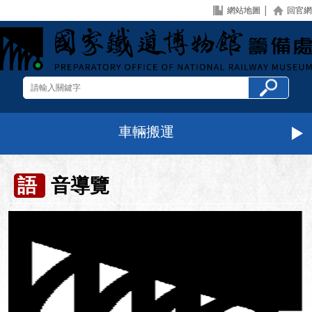
網站地圖
│
回官網
車輛搬運
語
音導覽