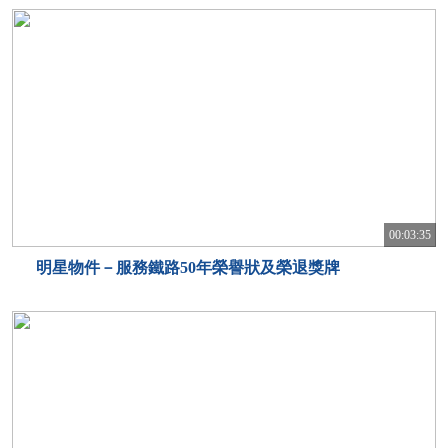
00:03:35
明星物件－服務鐵路50年榮譽狀及榮退獎牌