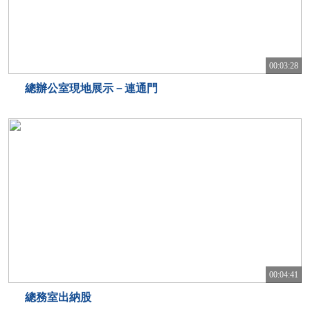
00:03:28
總辦公室現地展示－連通門
00:04:41
總務室出納股