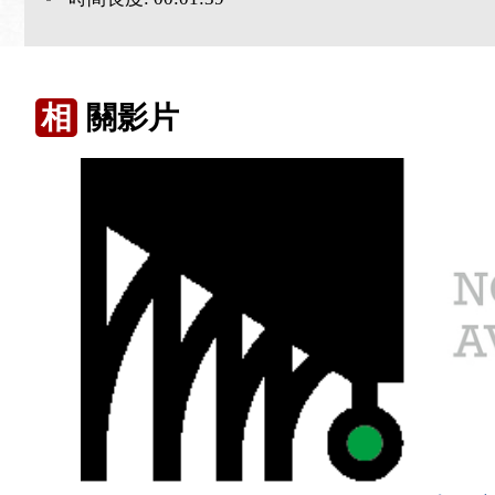
相
關影片