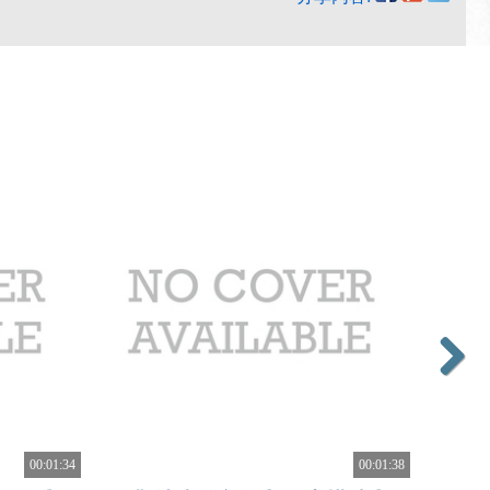
Next
00:01:34
00:01:38