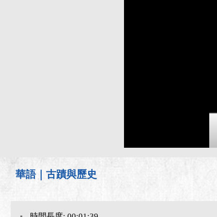
華語｜古蹟與歷史
時間長度: 00:01:39