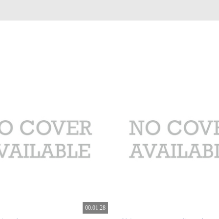
00:01:28