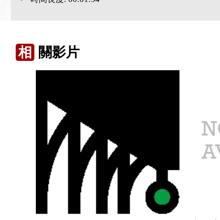
相
關影片