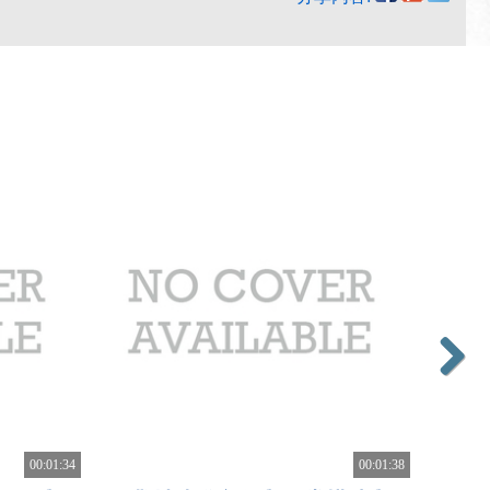
Next
00:01:34
00:01:38