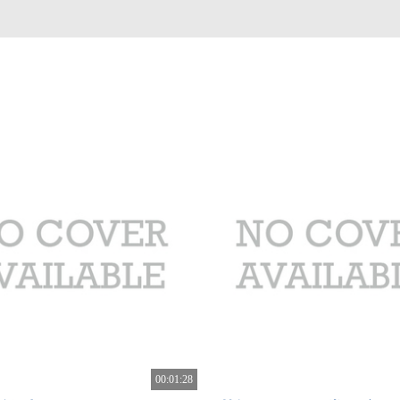
00:01:28