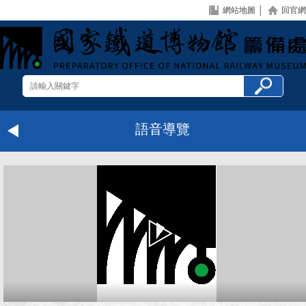
網站地圖
│
回官網
語音導覽