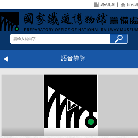
網站地圖
│
回官網
語音導覽