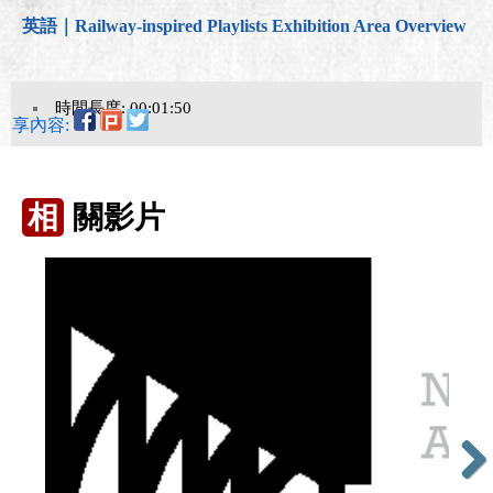
英語｜Railway-inspired Playlists Exhibition Area Overview
時間長度: 00:01:50
分享內容:
相
關影片