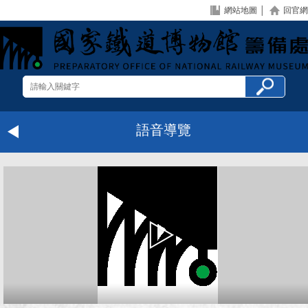
網站地圖
│
回官網
語音導覽