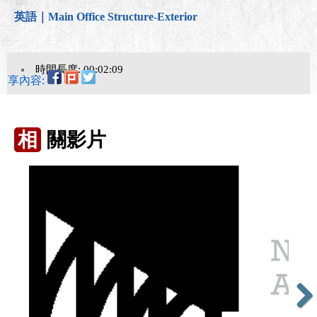
英語｜Main Office Structure-Exterior
時間長度: 00:02:09
分享內容:
相
關影片