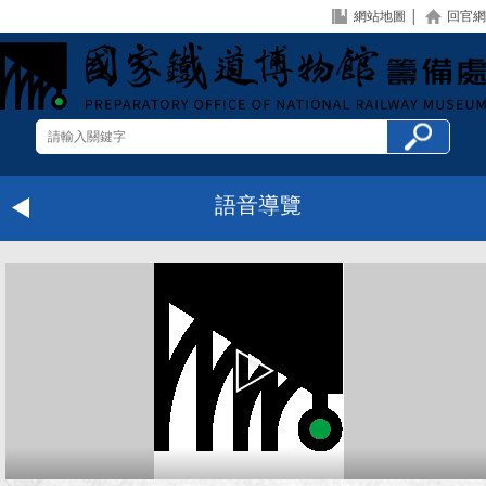
網站地圖
│
回官網
語音導覽