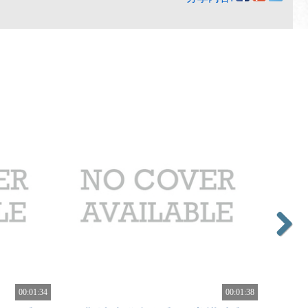
Next
00:01:34
00:01:38