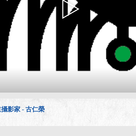
影家 - 古仁榮