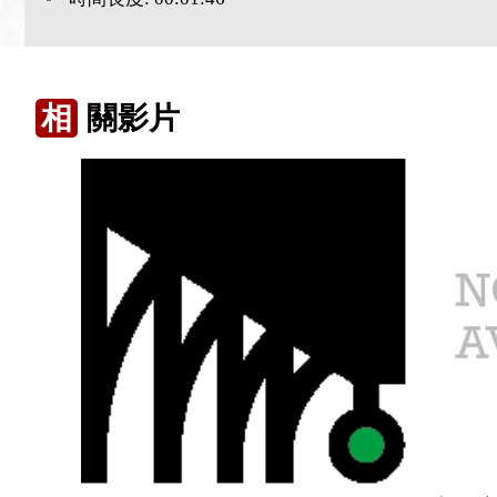
相
關影片