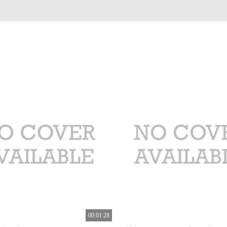
00:01:28