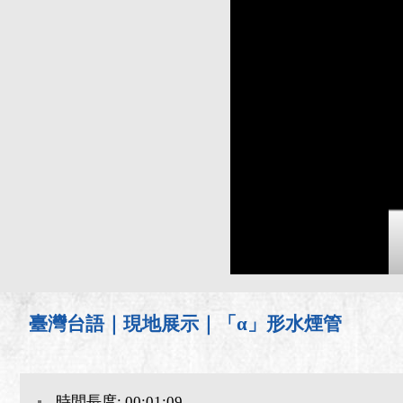
臺灣台語｜現地展示｜「α」形水煙管
時間長度: 00:01:09