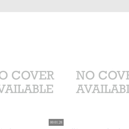
00:01:28