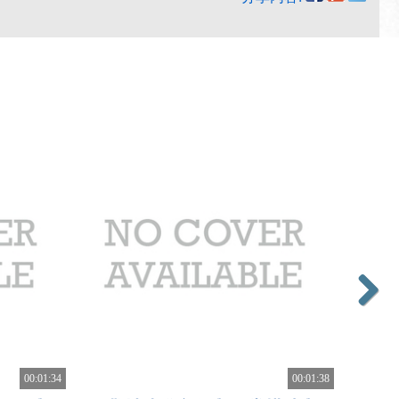
Next
00:01:34
00:01:38