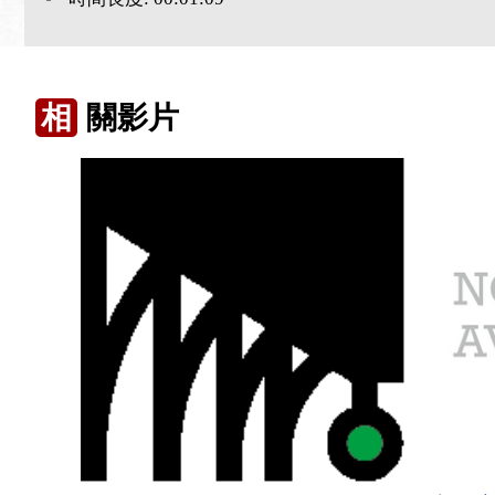
相
關影片