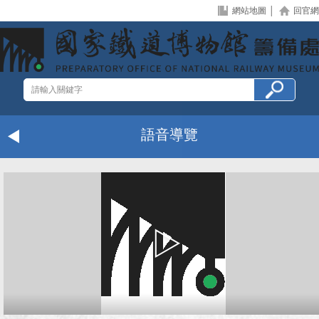
網站地圖
│
回官網
語音導覽