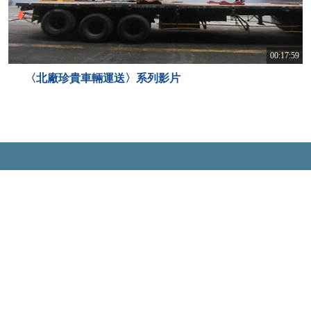
00:17:59
〈北廠珍貴車輛運送〉系列影片