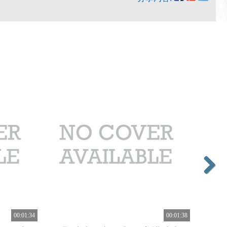
Next
00:01:34
00:01:38