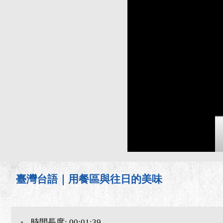
臺灣台語｜用餐區與往日的美味
時間長度: 00:01:39