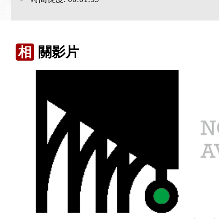
相
關影片