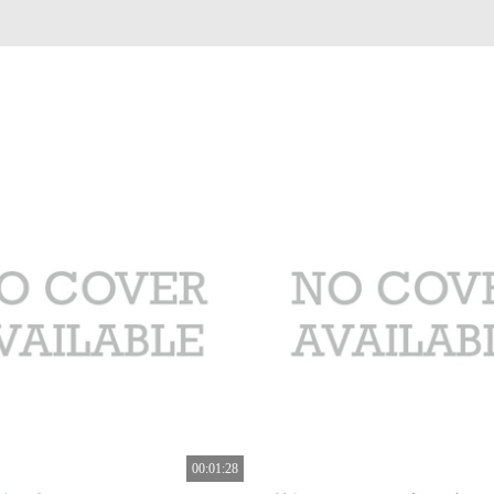
00:01:28