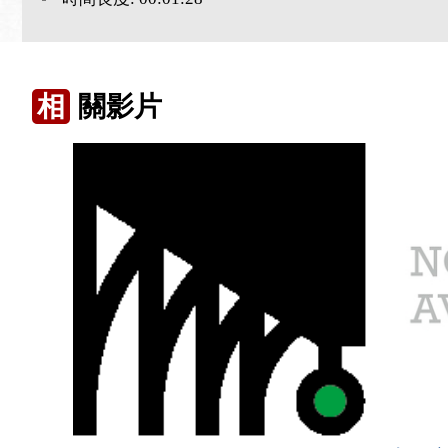
相
關影片