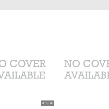
00:01:28