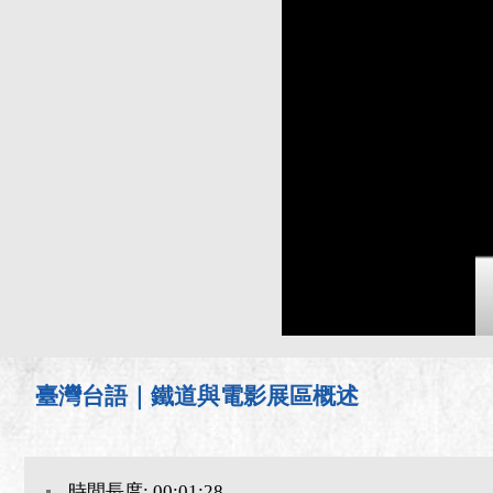
臺灣台語｜鐵道與電影展區概述
時間長度: 00:01:28