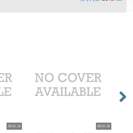
Next
00:01:34
00:01:38