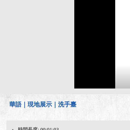
華語｜現地展示｜洗手臺
時間長度: 00:01:03