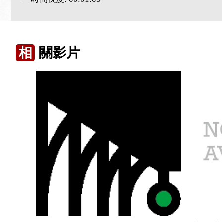
相
關影片