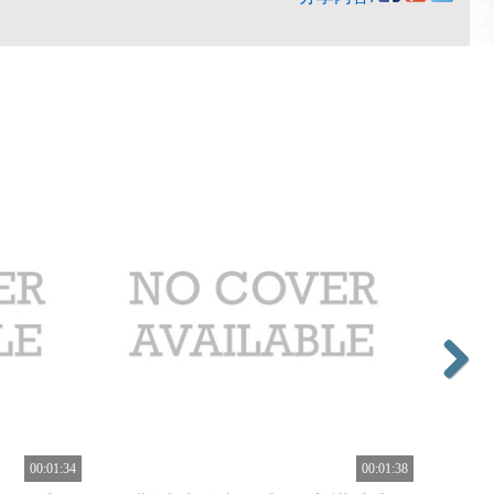
Next
00:01:34
00:01:38