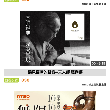
NTSO線上音樂廳 上傳
00:49:18
聽見臺灣的聲音─天人師 釋迦傳
830
觀看次數
NTSO線上音樂廳 上傳