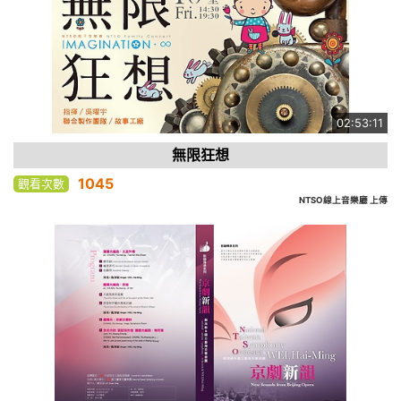
02:53:11
無限狂想
1045
觀看次數
NTSO線上音樂廳 上傳