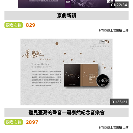
01:22:34
京劇新韻
829
觀看次數
NTSO線上音樂廳 上傳
01:36:21
聽見臺灣的聲音—蕭泰然紀念音樂會
2897
觀看次數
NTSO線上音樂廳 上傳