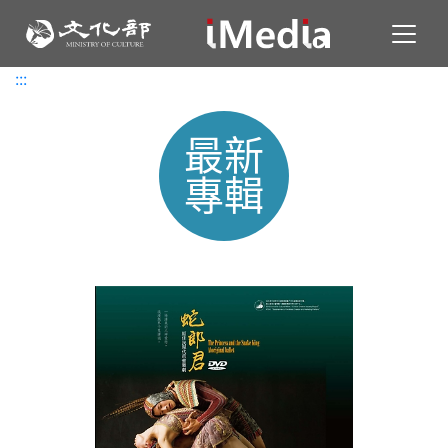
Toggl
:::
:::
最新
專輯