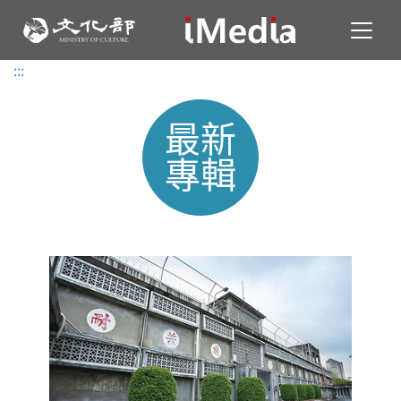
Toggl
:::
:::
最新
專輯