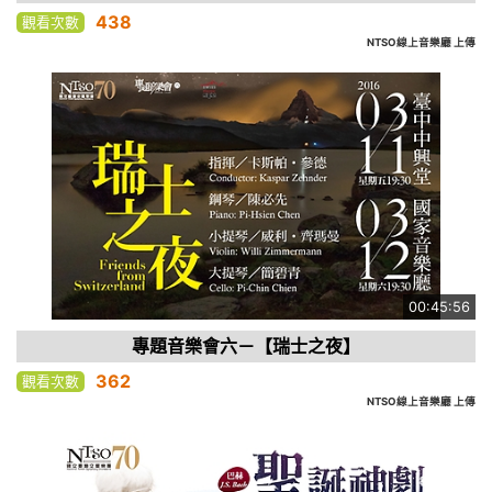
438
觀看次數
NTSO線上音樂廳 上傳
00:45:56
專題音樂會六－【瑞士之夜】
362
觀看次數
NTSO線上音樂廳 上傳