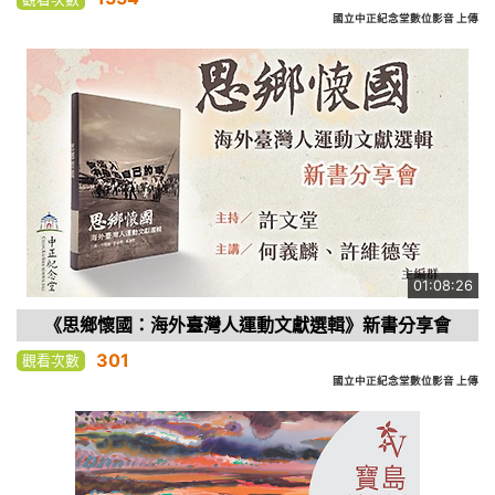
國立中正紀念堂數位影音 上傳
01:08:26
《思鄉懷國：海外臺灣人運動文獻選輯》新書分享會
301
觀看次數
國立中正紀念堂數位影音 上傳