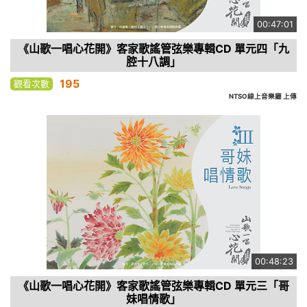
00:47:01
《山歌一唱心花開》客家歌謠管弦樂專輯CD 單元四「九
腔十八調」
195
觀看次數
NTSO線上音樂廳 上傳
00:48:23
《山歌一唱心花開》客家歌謠管弦樂專輯CD 單元三「哥
妹唱情歌」