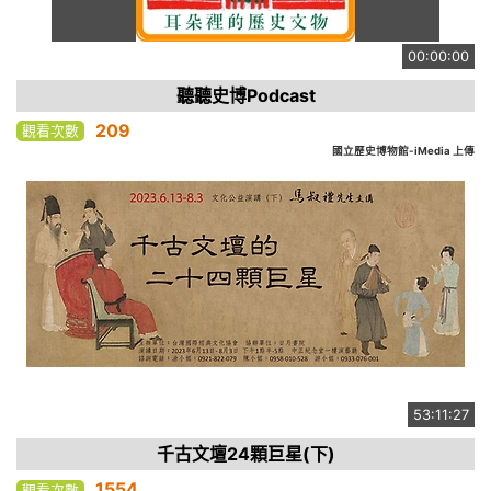
00:00:00
聽聽史博Podcast
209
觀看次數
國立歷史博物館-iMedia 上傳
53:11:27
千古文壇24顆巨星(下)
1554
觀看次數