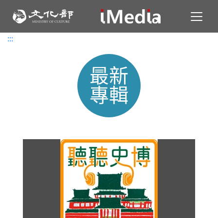
Toggl
:::
:::
最新
專輯