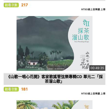
217
觀看次數
NTSO線上音樂廳 上傳
00:49:35
《山歌一唱心花開》客家歌謠管弦樂專輯CD 單元二「採
茶溜山歌」
181
觀看次數
NTSO線上音樂廳 上傳