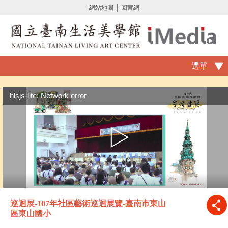
網站地圖
│
回官網
選單
hlsjs-lite: Network error
巡迴展-107年社區藝術巡迴展覽-臺南市東山
區東山國小