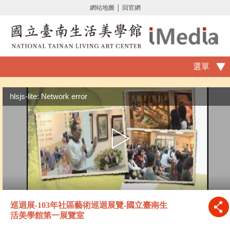
網站地圖
│
回官網
選單
hlsjs-lite: Network error
巡迴展-103年社區藝術巡迴展覽-國立臺南生
活美學館第一展覽室