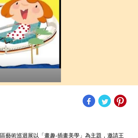
社區藝術巡迴展以「畫趣-插畫美學」為主題，邀請王