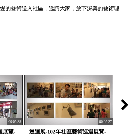
愛的藝術送入社區，邀請大家，放下深奧的藝術理
Next
00:05:38
00:05:27
迴展覽-
巡迴展-102年社區藝術巡迴展覽-
巡迴展