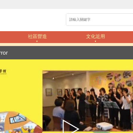
社區營造
文化近用
rror