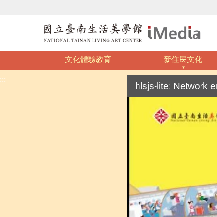
文化體驗教育
新住民文化
:::
hlsjs-lite: Network e