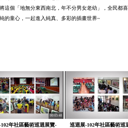
將這個「地無分東西南北，年不分男女老幼」，全民都喜
純的童心，一起進入純真、多彩的插畫世界~
00:05:48
-102年社區藝術巡迴展覽-
巡迴展-102年社區藝術巡