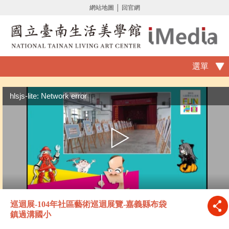
網站地圖
│
回官網
選單
hlsjs-lite: Network error
巡迴展-104年社區藝術巡迴展覽-嘉義縣布袋
鎮過溝國小