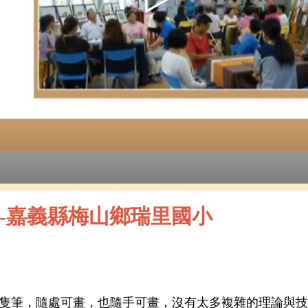
覽-嘉義縣梅山鄉瑞里國小
隻筆，隨處可畫，也隨手可畫，沒有太多複雜的理論與技