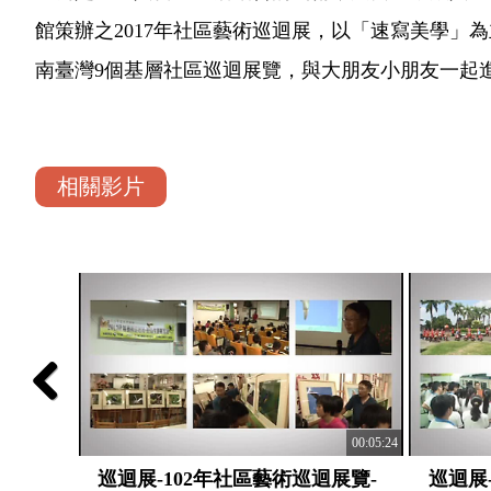
館策辦之2017年社區藝術巡迴展，以「速寫美學
南臺灣9個基層社區巡迴展覽，與大朋友小朋友一起
相關影片
Previous
00:05:27
00:05:24
展覽-
巡迴展-102年社區藝術巡迴展覽-
巡迴展