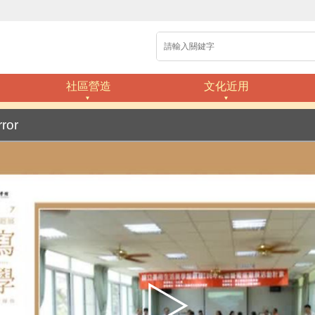
社區營造
文化近用
rror